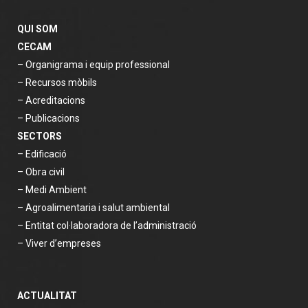
QUI SOM
CECAM
– Organigrama i equip professional
– Recursos mòbils
– Acreditacions
– Publicacions
SECTORS
– Edificació
– Obra civil
– Medi Ambient
– Agroalimentaria i salut ambiental
– Entitat col·laboradora de l’administració
– Viver d’empreses
ACTUALITAT