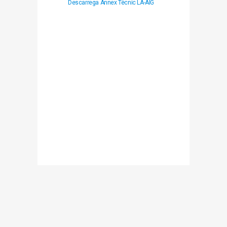
Descarrega Annex Tècnic LA-AIG