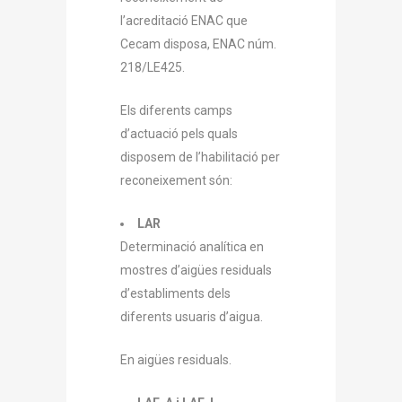
l’acreditació ENAC que
Cecam disposa, ENAC núm.
218/LE425.
Els diferents camps
d’actuació pels quals
disposem de l’habilitació per
reconeixement són:
LAR
Determinació analítica en
mostres d’aigües residuals
d’establiments dels
diferents usuaris d’aigua.
En aigües residuals.