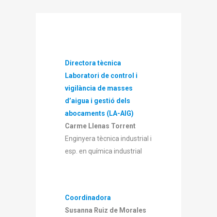
Directora tècnica
Laboratori de control i
vigilància de masses
d’aigua i gestió dels
abocaments (LA-AIG)
Carme Llenas Torrent
Enginyera tècnica industrial i
esp. en química industrial
Coordinadora
Susanna Ruiz de Morales