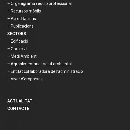
– Organigrama i equip professional
– Recursos mòbils
– Acreditacions
– Publicacions
SECTORS
– Edificació
– Obra civil
– Medi Ambient
– Agroalimentaria i salut ambiental
– Entitat col·laboradora de l’administració
– Viver d’empreses
ACTUALITAT
CONTACTE