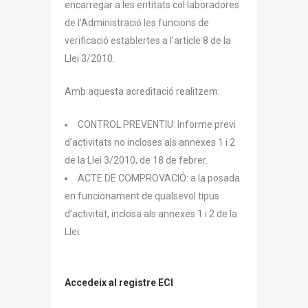
encarregar a les entitats col·laboradores
de l’Administració les funcions de
verificació establertes a l’article 8 de la
Llei 3/2010.
Amb aquesta acreditació realitzem:
CONTROL PREVENTIU: Informe previ
d’activitats no incloses als annexes 1 i 2
de la Llei 3/2010, de 18 de febrer.
ACTE DE COMPROVACIÓ: a la posada
en funcionament de qualsevol tipus
d’activitat, inclosa als annexes 1 i 2 de la
Llei.
Accedeix al registre ECI