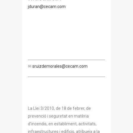
jduran@cecam.com
✉
sruizdemorales@cecam.com
La Llei 3/2010, de 18 de febrer, de
prevenció i seguretat en matèria
d’incendis, en establiment, activitats,
infraestructures i edificis, atribueix a la