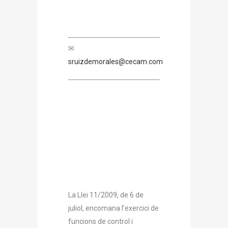
✉
sruizdemorales@cecam.com
La Llei 11/2009, de 6 de
juliol, encomana l’exercici de
funcions de control i