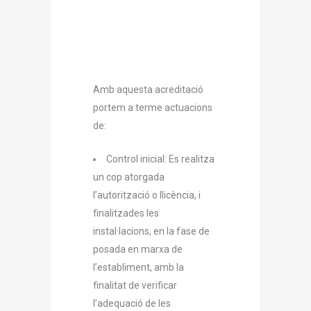
Amb aquesta acreditació
portem a terme actuacions
de:
Control inicial: Es realitza
un cop atorgada
l’autorització o llicència, i
finalitzades les
instal·lacions, en la fase de
posada en marxa de
l’establiment, amb la
finalitat de verificar
l’adequació de les