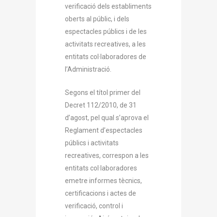
verificació dels establiments
oberts al públic, i dels
espectacles públics i de les
activitats recreatives, a les
entitats col·laboradores de
l’Administració.
Segons el títol primer del
Decret 112/2010, de 31
d’agost, pel qual s’aprova el
Reglament d’espectacles
públics i activitats
recreatives, correspon a les
entitats col·laboradores
emetre informes tècnics,
certificacions i actes de
verificació, control i