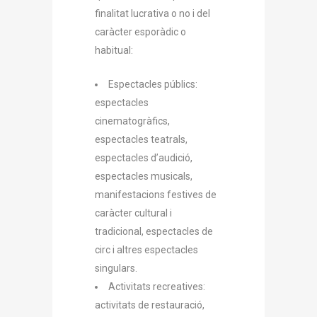
finalitat lucrativa o no i del
caràcter esporàdic o
habitual:
Espectacles públics:
espectacles
cinematogràfics,
espectacles teatrals,
espectacles d’audició,
espectacles musicals,
manifestacions festives de
caràcter cultural i
tradicional, espectacles de
circ i altres espectacles
singulars.
Activitats recreatives:
activitats de restauració,