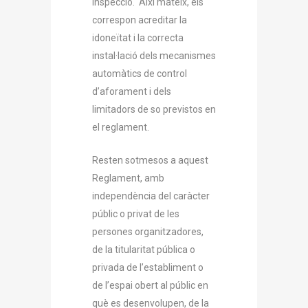
inspecció. Així mateix, els
correspon acreditar la
idoneïtat i la correcta
instal·lació dels mecanismes
automàtics de control
d’aforament i dels
limitadors de so previstos en
el reglament.
Resten sotmesos a aquest
Reglament, amb
independència del caràcter
públic o privat de les
persones organitzadores,
de la titularitat pública o
privada de l’establiment o
de l’espai obert al públic en
què es desenvolupen, de la