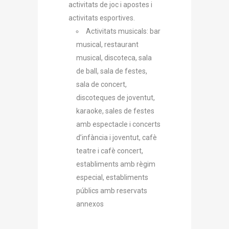
activitats de joc i apostes i
activitats esportives.
Activitats musicals: bar
musical, restaurant
musical, discoteca, sala
de ball, sala de festes,
sala de concert,
discoteques de joventut,
karaoke, sales de festes
amb espectacle i concerts
d’infància i joventut, cafè
teatre i cafè concert,
establiments amb règim
especial, establiments
públics amb reservats
annexos