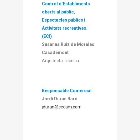
Control d’Establiments
oberts al públic,
Espectacles públics i
Activitats recreatives.
(ECI)
Susanna Ruiz de Morales
Casademont
Arquitecta Tècnica
Responsable Comercial
Jordi Duran Baró
jduran@cecam.com