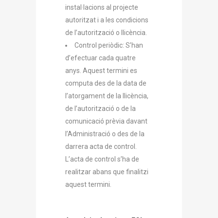
instal·lacions al projecte
autoritzat i a les condicions
de l’autorització o llicència.
Control periòdic: S’han
d’efectuar cada quatre
anys. Aquest termini es
computa des de la data de
l’atorgament de la llicència,
de l’autorització o de la
comunicació prèvia davant
l’Administració o des de la
darrera acta de control.
L’acta de control s’ha de
realitzar abans que finalitzi
aquest termini.