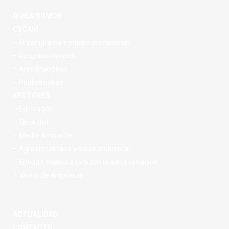
QUIEN SOMOS
CECAM
– Organigrama y equipo profesional
– Recursos móviles
– Acreditaciones
– Publicaciones
SECTORES
– Edificación
– Obra civil
– Medio Ambiente
– Agroalimentaria y salud ambiental
– Entidad colaboradora con la administración
– Vivero de empresas
ACTUALIDAD
CONTACTO