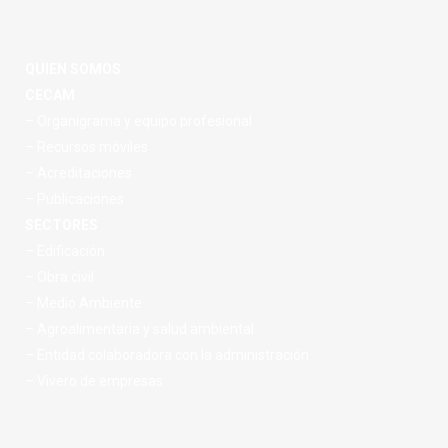
QUIEN SOMOS
CECAM
– Organigrama y equipo profesional
– Recursos móviles
– Acreditaciones
– Publicaciones
SECTORES
– Edificación
– Obra civil
– Medio Ambiente
– Agroalimentaria y salud ambiental
– Entidad colaboradora con la administración
– Vivero de empresas