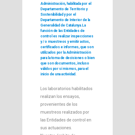
Administración, habilitada por el
Departamento de Territorio y
Sostenibilidad y por el
Departamento de Interior de la
Generalidad de Catalunya.La
función de las Entidades de
control es realizar inspecciones
y / o muestreos y emitir actos,
certificados e informes, que son
utilizados por la Administración
para la toma de decisiones o bien
que son documentos, incluso
válidos por sí mismos, para el
inicio de una actividad.
Los laboratorios habilitados
realizan los ensayos,
provenientes de los
muestreos realizados por
las Entidades de control en
sus actuaciones.