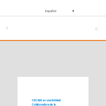
Español
CECAM es una Entidad
Colaboradora de la