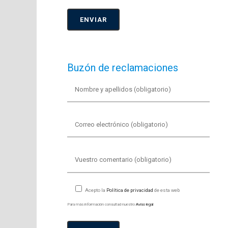
Buzón de reclamaciones
Acepto la
Política de privacidad
de esta web
Para más información consultad nuestro
Aviso legal