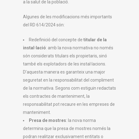
a la salut de la població.
Algunes de les modificacions més importants
del RD 614/2024 són:
Redefinició del concepte de
titular de la
instal·lació
: amb la nova normativa no només
són considerats titulars els propietaris, sinó
també els explotadors de les instal·lacions.
D’aquesta manera es garanteix una major
seguretat en la responsabilitat del compliment
de la normativa. Segons com estiguin redactats
els contractes de manteniment, la
responsabilitat pot recaure en les empreses de
manteniment.
Presa de mostres
: la nova norma
determina que la presa de mostres només la
podran realitzar exclusivament entitats o