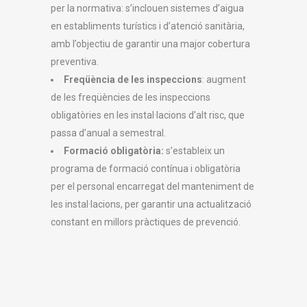
per la normativa: s’inclouen sistemes d’aigua
en establiments turístics i d’atenció sanitària,
amb l’objectiu de garantir una major cobertura
preventiva.
Freqüència de les inspeccions
: augment
de les freqüències de les inspeccions
obligatòries en les instal·lacions d’alt risc, que
passa d’anual a semestral.
Formació obligatòria:
s’estableix un
programa de formació contínua i obligatòria
per el personal encarregat del manteniment de
les instal·lacions, per garantir una actualització
constant en millors pràctiques de prevenció.