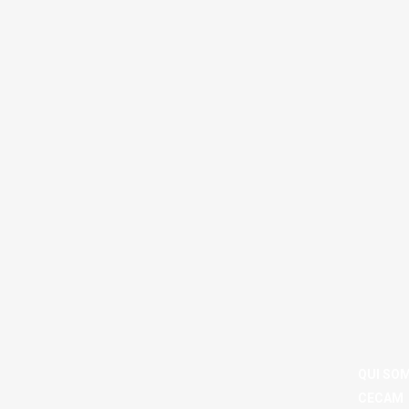
QUI SO
CECAM