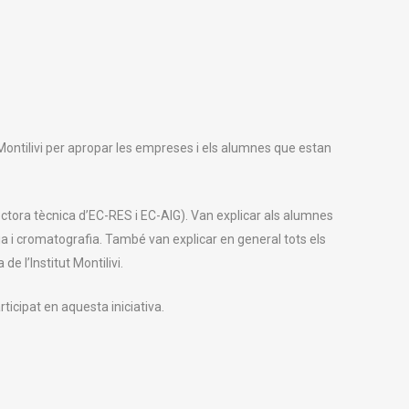
 Montilivi per apropar les empreses i els alumnes que estan
ectora tècnica d’EC-RES i EC-AIG). Van explicar als alumnes
 i cromatografia. També van explicar en general tots els
e l’Institut Montilivi.
ticipat en aquesta iniciativa.