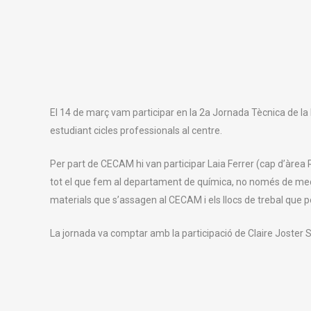
El 14 de març vam participar en la 2a Jornada Tècnica de la 
estudiant cicles professionals al centre.
Per part de CECAM hi van participar Laia Ferrer (cap d’àrea 
tot el que fem al departament de química, no només de medi
materials que s’assagen al CECAM i els llocs de trebal que po
La jornada va comptar amb la participació de Claire Joster Se