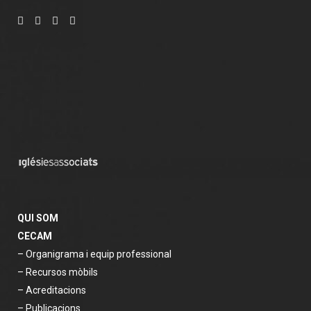
QUI SOM
CECAM
– Organigrama i equip professional
– Recursos mòbils
– Acreditacions
– Publicacions