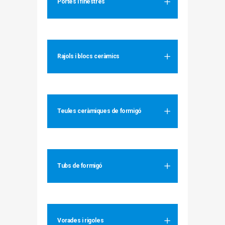
Portes i finestres
Rajols i blocs ceràmics
Teules ceràmiques de formigó
Tubs de formigó
Vorades i rigoles