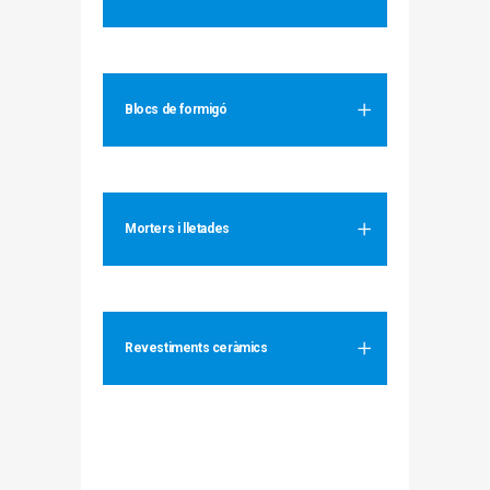
Blocs de formigó
Morters i lletades
Revestiments ceràmics