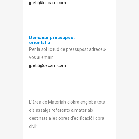
jpetit@cecam.com
Demanar pressupost
orientatiu
Per la sol·licitud de pressupost adreceu-
vos al email:
jpetit@cecam.com
L’àrea de Materials d’obra engloba tots
els assaigs referents a materials
destinats a les obres d’edificació i obra
civil: