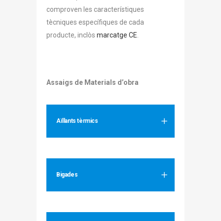
comproven les característiques
tècniques específiques de cada
producte, inclòs
marcatge CE
.
Assaigs de Materials d’obra
Aïllants tèrmics
Bigades