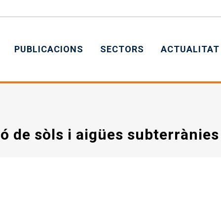
PUBLICACIONS
SECTORS
ACTUALITAT
ó de sòls i aigües subterrànies