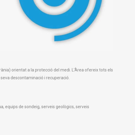
ia) orientat a la protecció del medi. L’Àrea ofereix tots els
la seva descontaminació i recuperació.
ua, equips de sondeig, serveis geològics, serveis