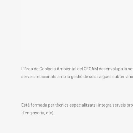
L’àrea de Geologia Ambiental del CECAM desenvolupa la seva a
serveis relacionats amb la gestió de sòls i aigües subterràn
Està formada per tècnics especialitzats i integra serveis pro
d’enginyeria, etc).