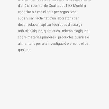
d’anàlisi i control de Qualitat de l’IES Montilivi
capacita als estudiants per organitzar i
supervisar l’activitat d’un laboratori i per
desenvolupar i aplicar tècniques d’assaig i
anàlisis físiques, químiques i microbiològiques
sobre matèries primeres i productes químics o
alimentaris per a la investigació o el control de
qualitat.