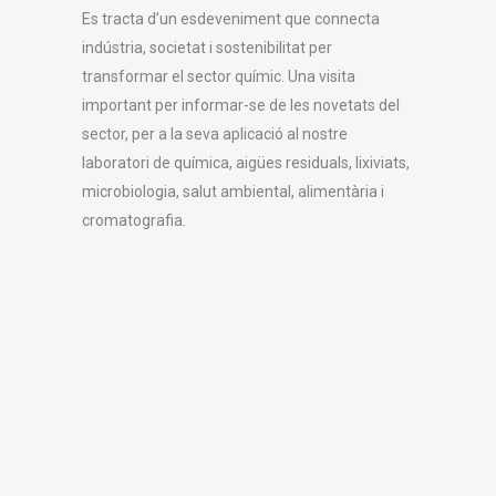
Es tracta d’un esdeveniment que connecta
indústria, societat i sostenibilitat per
transformar el sector químic. Una visita
important per informar-se de les novetats del
sector, per a la seva aplicació al nostre
laboratori de química, aigües residuals, lixiviats,
microbiologia, salut ambiental, alimentària i
cromatografia.