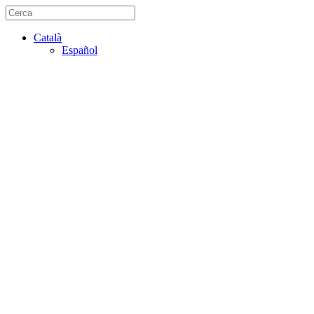
Català
Español