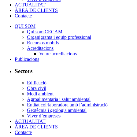
ACTUALITAT
ÀREA DE CLIENTS
Contacte
QUI SOM
Qui som CECAM
Organigrama i equip professional
Recursos mòbils
Acreditacions
Veure acreditacions
Publicacions
Sectors
Edificació
Obra civil
Medi ambient
Agroalimentaria i salut ambiental
Entitat col·laboradora amb l’administració
Geotècnia i geologia ambiental
Viver d’empreses
ACTUALITAT
ÀREA DE CLIENTS
Contacte