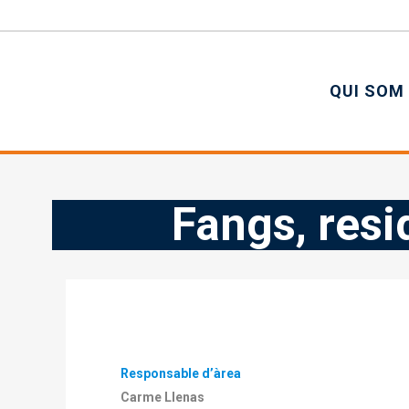
QUI SOM
Fangs, resi
Responsable d’àrea
Carme Llenas