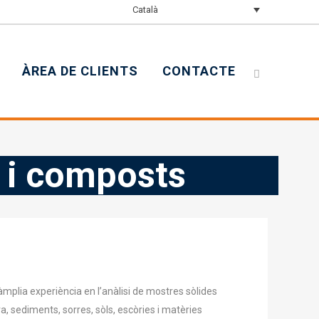
Català
ÀREA DE CLIENTS
CONTACTE
s i composts
mplia experiència en l’anàlisi de mostres sòlides
a, sediments, sorres, sòls, escòries i matèries