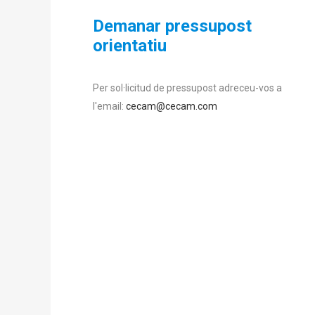
Demanar pressupost
orientatiu
Per sol·licitud de pressupost adreceu-vos a
l'email:
cecam@cecam.com