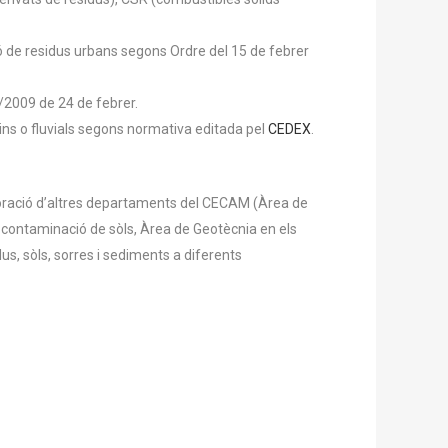
ció de residus urbans segons Ordre del 15 de febrer
/2009 de 24 de febrer.
ns o fluvials segons normativa editada pel
CEDEX
.
aboració d’altres departaments del CECAM (Àrea de
 contaminació de sòls, Àrea de Geotècnia en els
us, sòls, sorres i sediments a diferents