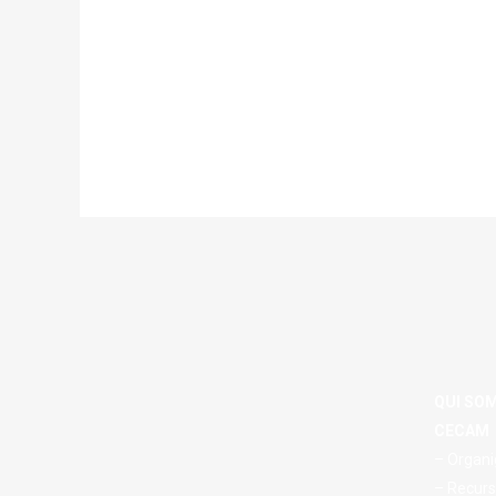
QUI SO
CECAM
– Organi
– Recurs