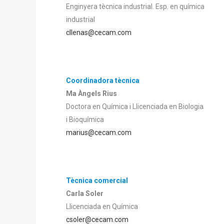
Enginyera tècnica industrial. Esp. en química
industrial
cllenas@cecam.com
Coordinadora tècnica
Ma Àngels Rius
Doctora en Química i Llicenciada en Biologia
i Bioquímica
marius@cecam.com
Tècnica comercial
Carla Soler
Llicenciada en Química
csoler@cecam.com