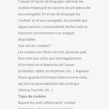
L’usuari té l’opció de bloquejar i eliminar les
cookies mitjançant les opcions de privadesa del
seu navegador. En el cas de bloquejar les
‘cookies’ en el seu navegador, és possible que
alguns serveis o funcionalitats del lloc web no
funcionin correctament o no estiguin
disponibles.
Què són les ‘cookies’?
Les cookies són fitxers de text, generats pels
llocs web que visita, que emmagatzemen
informació en el dispositiu de l’usuari
(ordinador, tablet, smartphone, etc…). Aquests
fitxers guarda informació sobre la seva visita,
així com la personalització del contingut
(idioma, favorits, etc…).
Tipus de cookies
Aquest lloc web utilitza tants ‘cookies’