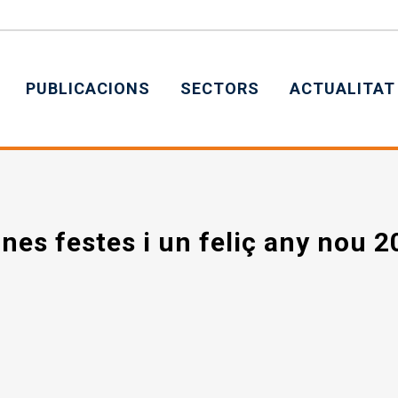
PUBLICACIONS
SECTORS
ACTUALITAT
es festes i un feliç any nou 