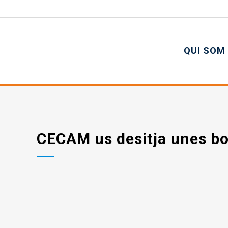
QUI SOM
CECAM us desitja unes bon