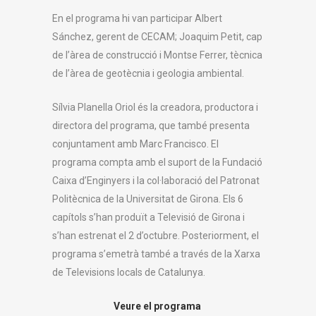
En el programa hi van participar Albert
Sánchez, gerent de CECAM; Joaquim Petit, cap
de l’àrea de construcció i Montse Ferrer, tècnica
de l’àrea de geotècnia i geologia ambiental.
Sílvia Planella Oriol és la creadora, productora i
directora del programa, que també presenta
conjuntament amb Marc Francisco. El
programa compta amb el suport de la Fundació
Caixa d’Enginyers i la col·laboració del Patronat
Politècnica de la Universitat de Girona. Els 6
capítols s’han produït a Televisió de Girona i
s’han estrenat el 2 d’octubre. Posteriorment, el
programa s’emetrà també a través de la Xarxa
de Televisions locals de Catalunya.
Veure el programa