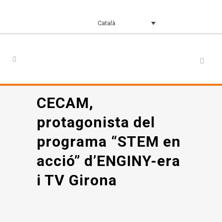
Català
CECAM,
protagonista del
programa “STEM en
acció” d’ENGINY-era
i TV Girona