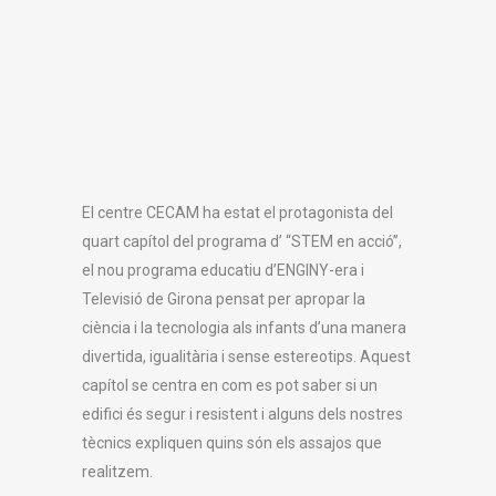
El centre CECAM ha estat el protagonista del
quart capítol del programa d’ “STEM en acció”,
el nou programa educatiu d’ENGINY-era i
Televisió de Girona pensat per apropar la
ciència i la tecnologia als infants d’una manera
divertida, igualitària i sense estereotips. Aquest
capítol se centra en com es pot saber si un
edifici és segur i resistent i alguns dels nostres
tècnics expliquen quins són els assajos que
realitzem.