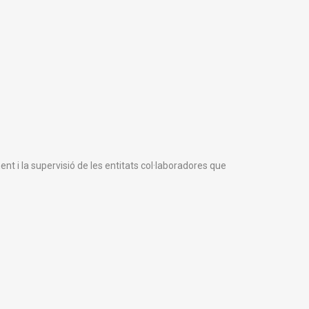
ent i la supervisió de les entitats col·laboradores que