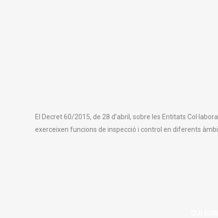
El Decret 60/2015, de 28 d’abril, sobre les Entitats Col·labor
exerceixen funcions de inspecció i control en diferents àmb
QUI SO