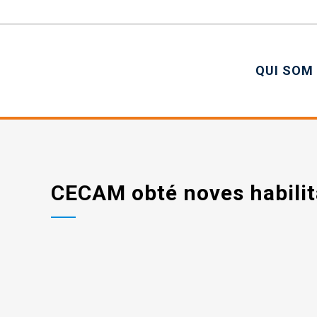
QUI SOM
CECAM obté noves habilit