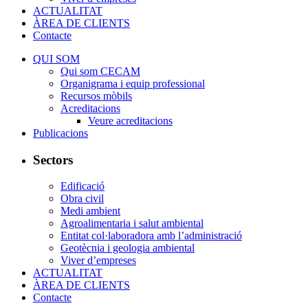
ACTUALITAT
ÀREA DE CLIENTS
Contacte
QUI SOM
Qui som CECAM
Organigrama i equip professional
Recursos mòbils
Acreditacions
Veure acreditacions
Publicacions
Sectors
Edificació
Obra civil
Medi ambient
Agroalimentaria i salut ambiental
Entitat col·laboradora amb l’administració
Geotècnia i geologia ambiental
Viver d’empreses
ACTUALITAT
ÀREA DE CLIENTS
Contacte