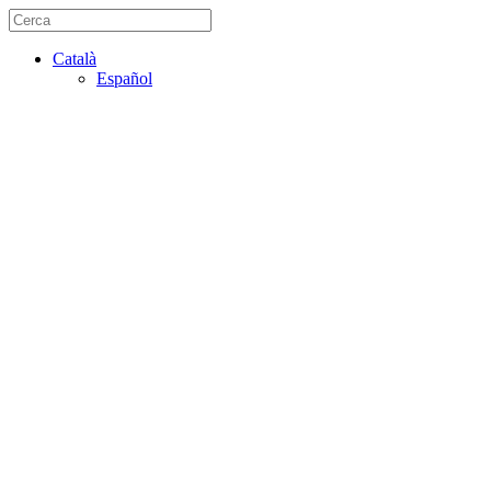
Català
Español