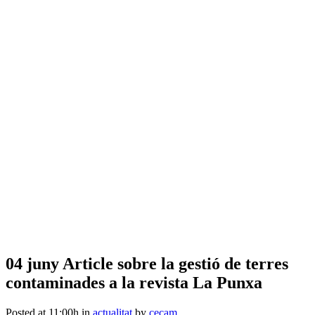
04 juny
Article sobre la gestió de terres
contaminades a la revista La Punxa
Posted at 11:00h
in
actualitat
by
cecam