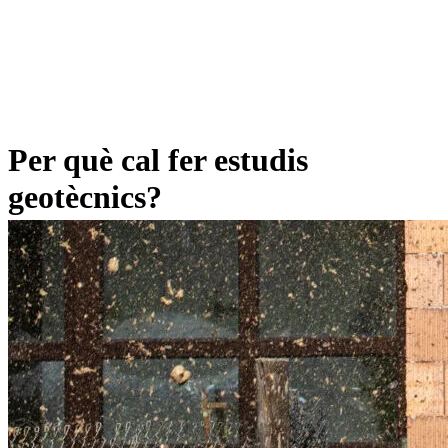
Per què cal fer estudis
geotècnics?