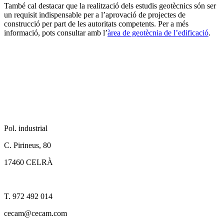
També cal destacar que la realització dels estudis geotècnics són ser
un requisit indispensable per a l’aprovació de projectes de
construcció per part de les autoritats competents. Per a més
informació, pots consultar amb l’
àrea de geotècnia de l’edificació
.
Pol. industrial
C. Pirineus, 80
17460 CELRÀ
T. 972 492 014
cecam@cecam.com