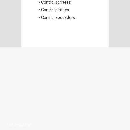
• Control sorreres
• Control platges
• Control abocadors
Pol. industrial