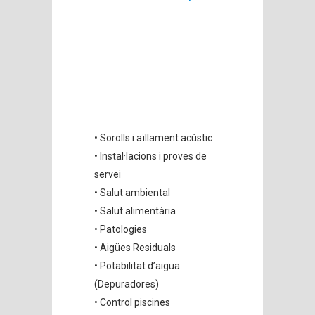
• Sorolls i aïllament acústic
• Instal·lacions i proves de
servei
• Salut ambiental
• Salut alimentària
• Patologies
• Aigües Residuals
• Potabilitat d’aigua
(Depuradores)
• Control piscines