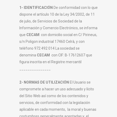
1- IDENTIFICACIÓN
De conformidad con lo que
dispone el artículo 10 de la Ley 34/2002, de 11
de julio, de Servicios de Sociedad de la
Información y Comercio Electrónico, se informa
que
CECAM
con domicilio social en C/ Pirineus,
s/n Poligon industrial 17460 Celrà, y con
teléfono 972 492 014 La sociedad se
denomina
CECAM
con CIF:
B-17612607
que
figura inscrita en el Registre mercantil
_______________
2- NORMAS DE UTILIZACIÓN
El Usuario se
compromete a hacer un uso adecuado y lícito
del Sitio Web así como de los contenidos y
servicios, de conformidad con la legislación
aplicable en cada momento, la moral y buenas
costumbres generalmente aceptadas y el