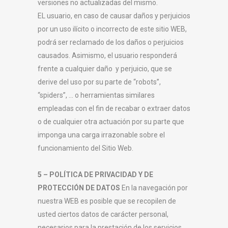
versiones no actualizadas del mismo.
EL usuario, en caso de causar daños y perjuicios
por un uso ilícito o incorrecto de este sitio WEB,
podrá ser reclamado de los daños o perjuicios
causados. Asimismo, el usuario responderá
frente a cualquier daño y perjuicio, que se
derive del uso por su parte de “robots”,
“spiders”, … o herramientas similares
empleadas con el fin de recabar o extraer datos
o de cualquier otra actuación por su parte que
imponga una carga irrazonable sobre el
funcionamiento del Sitio Web.
5 – POLÍTICA DE PRIVACIDAD Y DE
PROTECCIÓN DE DATOS
En la navegación por
nuestra WEB es posible que se recopilen de
usted ciertos datos de carácter personal,
necesarios para la prestación de los servicios